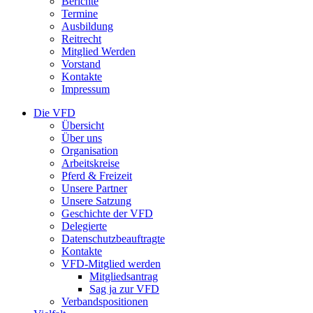
Berichte
Termine
Ausbildung
Reitrecht
Mitglied Werden
Vorstand
Kontakte
Impressum
Die VFD
Übersicht
Über uns
Organisation
Arbeitskreise
Pferd & Freizeit
Unsere Partner
Unsere Satzung
Geschichte der VFD
Delegierte
Datenschutzbeauftragte
Kontakte
VFD-Mitglied werden
Mitgliedsantrag
Sag ja zur VFD
Verbandspositionen