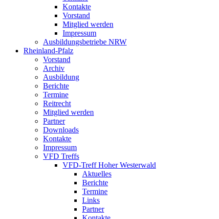
Kontakte
Vorstand
Mitglied werden
Impressum
Ausbildungsbetriebe NRW
Rheinland-Pfalz
Vorstand
Archiv
Ausbildung
Berichte
Termine
Reitrecht
Mitglied werden
Partner
Downloads
Kontakte
Impressum
VFD Treffs
VFD-Treff Hoher Westerwald
Aktuelles
Berichte
Termine
Links
Partner
Kontakte