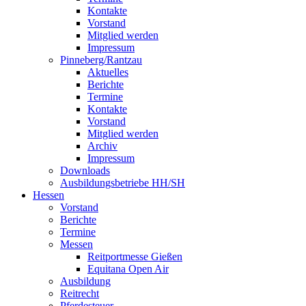
Kontakte
Vorstand
Mitglied werden
Impressum
Pinneberg/Rantzau
Aktuelles
Berichte
Termine
Kontakte
Vorstand
Mitglied werden
Archiv
Impressum
Downloads
Ausbildungsbetriebe HH/SH
Hessen
Vorstand
Berichte
Termine
Messen
Reitportmesse Gießen
Equitana Open Air
Ausbildung
Reitrecht
Pferdesteuer