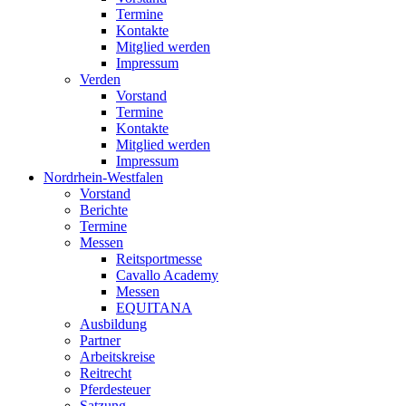
Termine
Kontakte
Mitglied werden
Impressum
Verden
Vorstand
Termine
Kontakte
Mitglied werden
Impressum
Nordrhein-Westfalen
Vorstand
Berichte
Termine
Messen
Reitsportmesse
Cavallo Academy
Messen
EQUITANA
Ausbildung
Partner
Arbeitskreise
Reitrecht
Pferdesteuer
Satzung