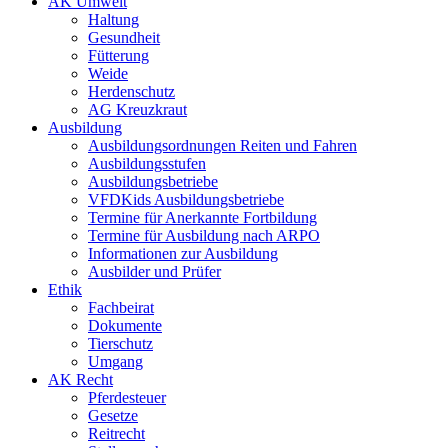
AK Umwelt
Haltung
Gesundheit
Fütterung
Weide
Herdenschutz
AG Kreuzkraut
Ausbildung
Ausbildungsordnungen Reiten und Fahren
Ausbildungsstufen
Ausbildungsbetriebe
VFDKids Ausbildungsbetriebe
Termine für Anerkannte Fortbildung
Termine für Ausbildung nach ARPO
Informationen zur Ausbildung
Ausbilder und Prüfer
Ethik
Fachbeirat
Dokumente
Tierschutz
Umgang
AK Recht
Pferdesteuer
Gesetze
Reitrecht