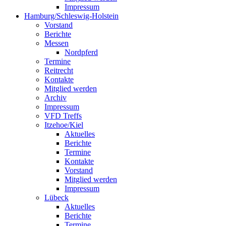
Impressum
Hamburg/Schleswig-Holstein
Vorstand
Berichte
Messen
Nordpferd
Termine
Reitrecht
Kontakte
Mitglied werden
Archiv
Impressum
VFD Treffs
Itzehoe/Kiel
Aktuelles
Berichte
Termine
Kontakte
Vorstand
Mitglied werden
Impressum
Lübeck
Aktuelles
Berichte
Termine