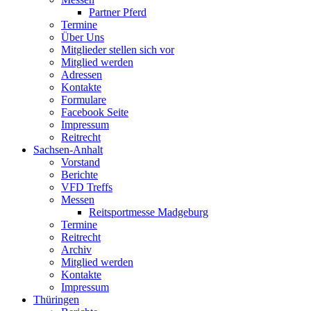
Partner Pferd
Termine
Über Uns
Mitglieder stellen sich vor
Mitglied werden
Adressen
Kontakte
Formulare
Facebook Seite
Impressum
Reitrecht
Sachsen-Anhalt
Vorstand
Berichte
VFD Treffs
Messen
Reitsportmesse Madgeburg
Termine
Reitrecht
Archiv
Mitglied werden
Kontakte
Impressum
Thüringen