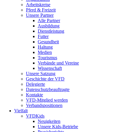
Arbeitskreise
Pferd & Freizeit
Unsere Partner
Alle Partner
Ausbildung
Dienstleistung
Futter
Gesundheit
Haltung
Medien
Tourismus
Verbände und Vereine
Wissenschaft
Unsere Satzung
Geschichte der VFD
Delegierte
Datenschutzbeauftragte
Kontakte
VFD-Mitglied werden
Verbandspositionen
Vielfalt
VFDKids
Neuigkeiten
Unsere Kids-Betriebe
Praxisberichte