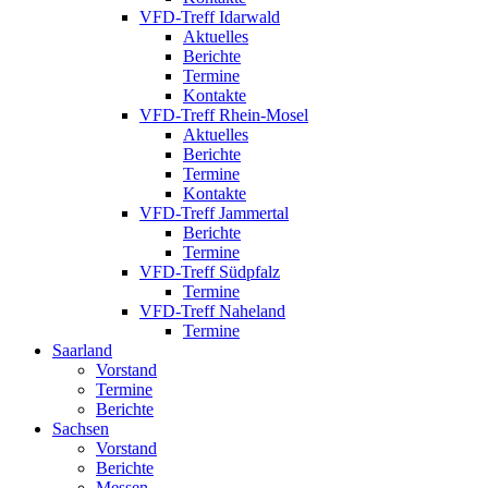
VFD-Treff Idarwald
Aktuelles
Berichte
Termine
Kontakte
VFD-Treff Rhein-Mosel
Aktuelles
Berichte
Termine
Kontakte
VFD-Treff Jammertal
Berichte
Termine
VFD-Treff Südpfalz
Termine
VFD-Treff Naheland
Termine
Saarland
Vorstand
Termine
Berichte
Sachsen
Vorstand
Berichte
Messen