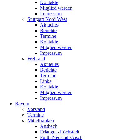
Kontakte
Mitglied werden
Impressum
Stuttgart Nord-West
Aktuelles
Berichte
Termine
Kontakte
Mitglied werden
Impressum
Wehratal
Aktuelles
Berichte
Termine
Links
Kontakte
Mitglied werden
Impressum
Bayern
Vorstand
Termine
Mittelfranken
Ansbach
Erlangen-Höchstadt
Fürth-Neustadt/Aisch