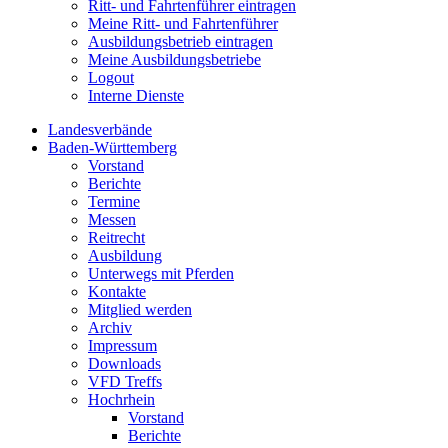
Ritt- und Fahrtenführer eintragen
Meine Ritt- und Fahrtenführer
Ausbildungsbetrieb eintragen
Meine Ausbildungsbetriebe
Logout
Interne Dienste
Landesverbände
Baden-Württemberg
Vorstand
Berichte
Termine
Messen
Reitrecht
Ausbildung
Unterwegs mit Pferden
Kontakte
Mitglied werden
Archiv
Impressum
Downloads
VFD Treffs
Hochrhein
Vorstand
Berichte