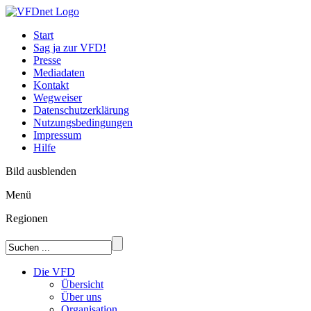
Start
Sag ja zur VFD!
Presse
Mediadaten
Kontakt
Wegweiser
Datenschutzerklärung
Nutzungsbedingungen
Impressum
Hilfe
Bild ausblenden
Menü
Regionen
Die VFD
Übersicht
Über uns
Organisation