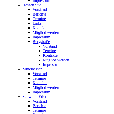
Impressum
Hessen Süd
Vorstand
Berichte
Termine
Links
Kontakte
Mitglied werden
Impressum
Bergstraße
Vorstand
Termine
Kontakte
Mitglied werden
Impressum
Mittelhessen
Vorstand
Termine
Kontakte
Mitglied werden
Impressum
Schwalm-Eder
Vorstand
Berichte
Termine