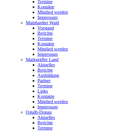
Termine
Kontakte
Mitglied werden
Impressum
Mainhardter Wald
Vorstand
Berichte
Termine
Kontakte
Mitglied werden
Impressum
Markgräfler Land
Aktuelles
Berichte
Ausbildung
Partner
Termine
Links
Kontakte
Mitglied werden
Impressum
Ostalb-Donau
Aktuelles
Berichte
Termine