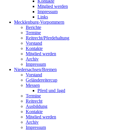
Kontakte
Mitglied werden
Impressum
Links
Mecklenburg-Vorpommern
Berichte
Termine
Reitrecht/Pferdehaltung
Vorstand
Kontakte
Mitglied werden
Archiv
Impressum
Niedersachsen/Bremen
Vorstand
Geländereitercup
Messen
Pferd und Jagd
Termine
Reitrecht
Ausbildung
Kontakte
Mitglied werden
Archiv
Impressum