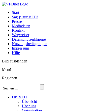
Start
Sag ja zur VFD!
Presse
Mediadaten
Kontakt
Wegweiser
Datenschutzerklärung
Nutzungsbedingungen
Impressum
Hilfe
Bild ausblenden
Menü
Regionen
Die VFD
Übersicht
Über uns
Organisation