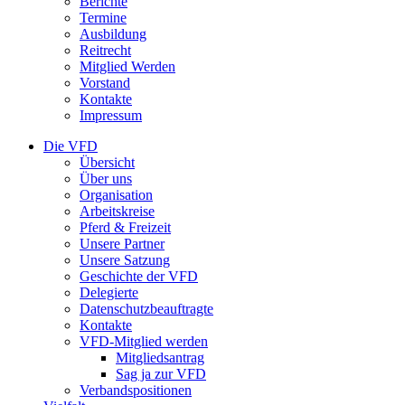
Berichte
Termine
Ausbildung
Reitrecht
Mitglied Werden
Vorstand
Kontakte
Impressum
Die VFD
Übersicht
Über uns
Organisation
Arbeitskreise
Pferd & Freizeit
Unsere Partner
Unsere Satzung
Geschichte der VFD
Delegierte
Datenschutzbeauftragte
Kontakte
VFD-Mitglied werden
Mitgliedsantrag
Sag ja zur VFD
Verbandspositionen