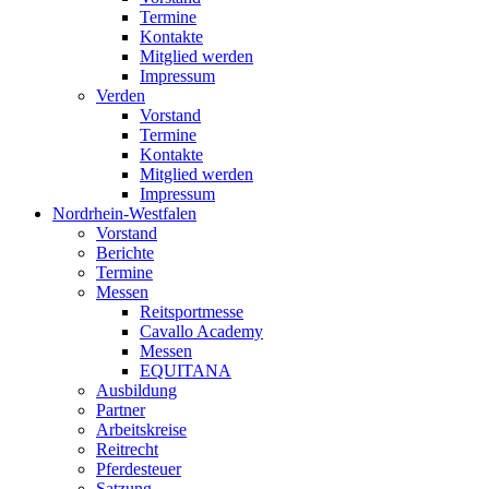
Termine
Kontakte
Mitglied werden
Impressum
Verden
Vorstand
Termine
Kontakte
Mitglied werden
Impressum
Nordrhein-Westfalen
Vorstand
Berichte
Termine
Messen
Reitsportmesse
Cavallo Academy
Messen
EQUITANA
Ausbildung
Partner
Arbeitskreise
Reitrecht
Pferdesteuer
Satzung