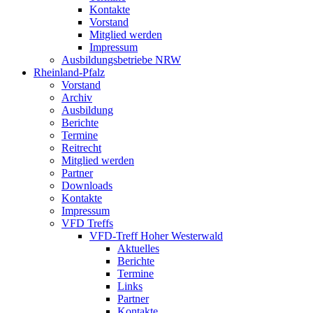
Kontakte
Vorstand
Mitglied werden
Impressum
Ausbildungsbetriebe NRW
Rheinland-Pfalz
Vorstand
Archiv
Ausbildung
Berichte
Termine
Reitrecht
Mitglied werden
Partner
Downloads
Kontakte
Impressum
VFD Treffs
VFD-Treff Hoher Westerwald
Aktuelles
Berichte
Termine
Links
Partner
Kontakte