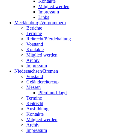
Kontakte
Mitglied werden
Impressum
Links
Mecklenburg-Vorpommern
Berichte
Termine
Reitrecht/Pferdehaltung
Vorstand
Kontakte
Mitglied werden
Archiv
Impressum
Niedersachsen/Bremen
Vorstand
Geländereitercup
Messen
Pferd und Jagd
Termine
Reitrecht
Ausbildung
Kontakte
Mitglied werden
Archiv
Impressum