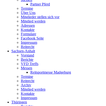
Partner Pferd
Termine
Über Uns
Mitglieder stellen sich vor
Mitglied werden
Adressen
Kontakte
Formulare
Facebook Seite
Impressum
Reitrecht
Sachsen-Anhalt
Vorstand
Berichte
VFD Treffs
Messen
Reitsportmesse Madgeburg
Termine
Reitrecht
Archiv
Mitglied werden
Kontakte
Impressum
Thüringen