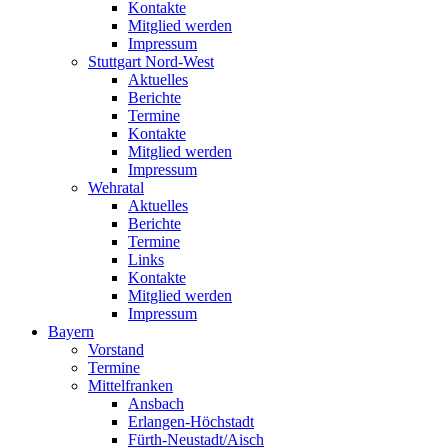
Kontakte
Mitglied werden
Impressum
Stuttgart Nord-West
Aktuelles
Berichte
Termine
Kontakte
Mitglied werden
Impressum
Wehratal
Aktuelles
Berichte
Termine
Links
Kontakte
Mitglied werden
Impressum
Bayern
Vorstand
Termine
Mittelfranken
Ansbach
Erlangen-Höchstadt
Fürth-Neustadt/Aisch