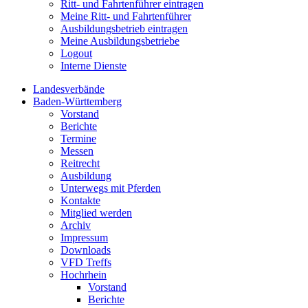
Ritt- und Fahrtenführer eintragen
Meine Ritt- und Fahrtenführer
Ausbildungsbetrieb eintragen
Meine Ausbildungsbetriebe
Logout
Interne Dienste
Landesverbände
Baden-Württemberg
Vorstand
Berichte
Termine
Messen
Reitrecht
Ausbildung
Unterwegs mit Pferden
Kontakte
Mitglied werden
Archiv
Impressum
Downloads
VFD Treffs
Hochrhein
Vorstand
Berichte