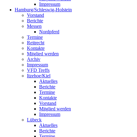
Impressum
Hamburg/Schleswig-Holstein
Vorstand
Berichte
Messen
Nordpferd
Termine
Reitrecht
Kontakte
Mitglied werden
Archiv
Impressum
VFD Treffs
Itzehoe/Kiel
Aktuelles
Berichte
Termine
Kontakte
Vorstand
Mitglied werden
Impressum
Lübeck
Aktuelles
Berichte
Termine