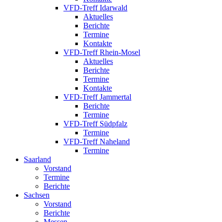
VFD-Treff Idarwald
Aktuelles
Berichte
Termine
Kontakte
VFD-Treff Rhein-Mosel
Aktuelles
Berichte
Termine
Kontakte
VFD-Treff Jammertal
Berichte
Termine
VFD-Treff Südpfalz
Termine
VFD-Treff Naheland
Termine
Saarland
Vorstand
Termine
Berichte
Sachsen
Vorstand
Berichte
Messen