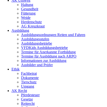
AK Umwelt
Haltung
Gesundheit
Fütterung
Weide
Herdenschutz
AG Kreuzkraut
Ausbildung
Ausbildungsordnungen Reiten und Fahren
Ausbildungsstufen
Ausbildungsbetriebe
VFDKids Ausbildungsbetriebe
Termine für Anerkannte Fortbildung
Termine für Ausbildung nach ARPO
Informationen zur Ausbildung
Ausbilder und Prüfer
Ethik
Fachbeirat
Dokumente
Tierschutz
Umgang
AK Recht
Pferdesteuer
Gesetze
Reitrecht