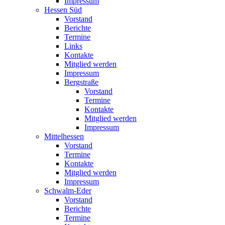
Impressum
Hessen Süd
Vorstand
Berichte
Termine
Links
Kontakte
Mitglied werden
Impressum
Bergstraße
Vorstand
Termine
Kontakte
Mitglied werden
Impressum
Mittelhessen
Vorstand
Termine
Kontakte
Mitglied werden
Impressum
Schwalm-Eder
Vorstand
Berichte
Termine