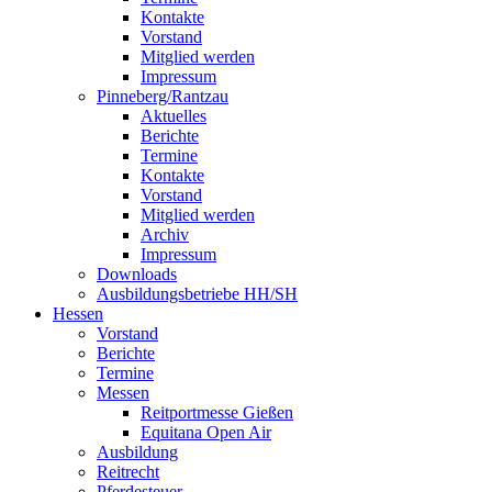
Kontakte
Vorstand
Mitglied werden
Impressum
Pinneberg/Rantzau
Aktuelles
Berichte
Termine
Kontakte
Vorstand
Mitglied werden
Archiv
Impressum
Downloads
Ausbildungsbetriebe HH/SH
Hessen
Vorstand
Berichte
Termine
Messen
Reitportmesse Gießen
Equitana Open Air
Ausbildung
Reitrecht
Pferdesteuer