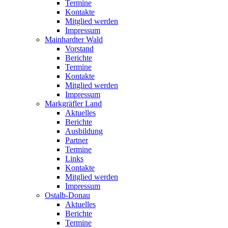
Termine
Kontakte
Mitglied werden
Impressum
Mainhardter Wald
Vorstand
Berichte
Termine
Kontakte
Mitglied werden
Impressum
Markgräfler Land
Aktuelles
Berichte
Ausbildung
Partner
Termine
Links
Kontakte
Mitglied werden
Impressum
Ostalb-Donau
Aktuelles
Berichte
Termine