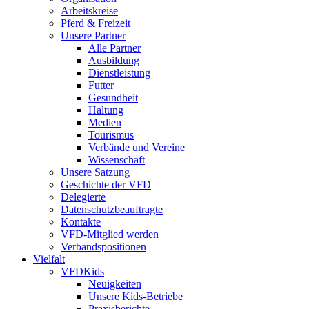
Arbeitskreise
Pferd & Freizeit
Unsere Partner
Alle Partner
Ausbildung
Dienstleistung
Futter
Gesundheit
Haltung
Medien
Tourismus
Verbände und Vereine
Wissenschaft
Unsere Satzung
Geschichte der VFD
Delegierte
Datenschutzbeauftragte
Kontakte
VFD-Mitglied werden
Verbandspositionen
Vielfalt
VFDKids
Neuigkeiten
Unsere Kids-Betriebe
Praxisberichte