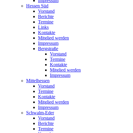
Impressum
Hessen Süd
Vorstand
Berichte
Termine
Links
Kontakte
Mitglied werden
Impressum
Bergstraße
Vorstand
Termine
Kontakte
Mitglied werden
Impressum
Mittelhessen
Vorstand
Termine
Kontakte
Mitglied werden
Impressum
Schwalm-Eder
Vorstand
Berichte
Termine