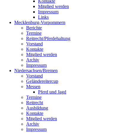
Kontakte
Mitglied werden
Impressum
Links
Mecklenburg-Vorpommern
Berichte
Termine
Reitrecht/Pferdehaltung
Vorstand
Kontakte
Mitglied werden
Archiv
Impressum
Niedersachsen/Bremen
Vorstand
Geländereitercup
Messen
Pferd und Jagd
Termine
Reitrecht
Ausbildung
Kontakte
Mitglied werden
Archiv
Impressum