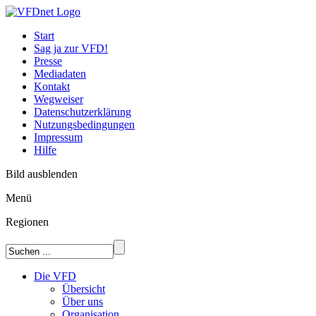
Start
Sag ja zur VFD!
Presse
Mediadaten
Kontakt
Wegweiser
Datenschutzerklärung
Nutzungsbedingungen
Impressum
Hilfe
Bild ausblenden
Menü
Regionen
Die VFD
Übersicht
Über uns
Organisation