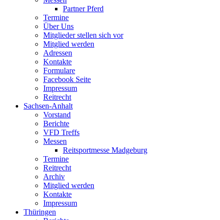
Partner Pferd
Termine
Über Uns
Mitglieder stellen sich vor
Mitglied werden
Adressen
Kontakte
Formulare
Facebook Seite
Impressum
Reitrecht
Sachsen-Anhalt
Vorstand
Berichte
VFD Treffs
Messen
Reitsportmesse Madgeburg
Termine
Reitrecht
Archiv
Mitglied werden
Kontakte
Impressum
Thüringen