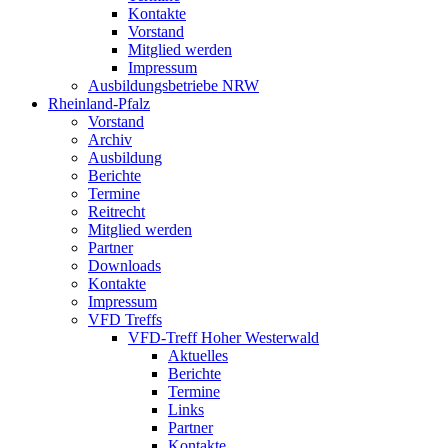
Kontakte
Vorstand
Mitglied werden
Impressum
Ausbildungsbetriebe NRW
Rheinland-Pfalz
Vorstand
Archiv
Ausbildung
Berichte
Termine
Reitrecht
Mitglied werden
Partner
Downloads
Kontakte
Impressum
VFD Treffs
VFD-Treff Hoher Westerwald
Aktuelles
Berichte
Termine
Links
Partner
Kontakte