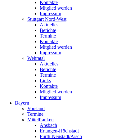
Kontakte
Mitglied werden
Impressum
Stuttgart Nord-West
Aktuelles
Berichte
Termine
Kontakte
Mitglied werden
Impressum
Wehratal
Aktuelles
Berichte
Termine
Links
Kontakte
Mitglied werden
Impressum
Bayern
Vorstand
Termine
Mittelfranken
Ansbach
Erlangen-Höchstadt
Fürth-Neustadt/Aisch