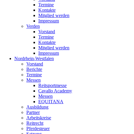
Termine
Kontakte
Mitglied werden
Impressum
Verden
Vorstand
Termine
Kontakte
Mitglied werden
Impressum
Nordrhein-Westfalen
Vorstand
Berichte
Termine
Messen
Reitsportmesse
Cavallo Academy
Messen
EQUITANA
Ausbildung
Partner
Arbeitskreise
Reitrecht
Pferdesteuer
Satzung