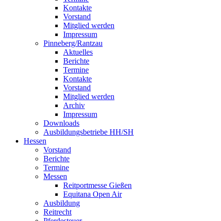
Kontakte
Vorstand
Mitglied werden
Impressum
Pinneberg/Rantzau
Aktuelles
Berichte
Termine
Kontakte
Vorstand
Mitglied werden
Archiv
Impressum
Downloads
Ausbildungsbetriebe HH/SH
Hessen
Vorstand
Berichte
Termine
Messen
Reitportmesse Gießen
Equitana Open Air
Ausbildung
Reitrecht
Pferdesteuer