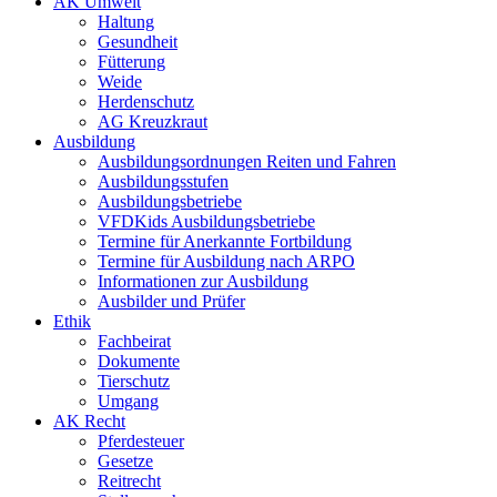
AK Umwelt
Haltung
Gesundheit
Fütterung
Weide
Herdenschutz
AG Kreuzkraut
Ausbildung
Ausbildungsordnungen Reiten und Fahren
Ausbildungsstufen
Ausbildungsbetriebe
VFDKids Ausbildungsbetriebe
Termine für Anerkannte Fortbildung
Termine für Ausbildung nach ARPO
Informationen zur Ausbildung
Ausbilder und Prüfer
Ethik
Fachbeirat
Dokumente
Tierschutz
Umgang
AK Recht
Pferdesteuer
Gesetze
Reitrecht