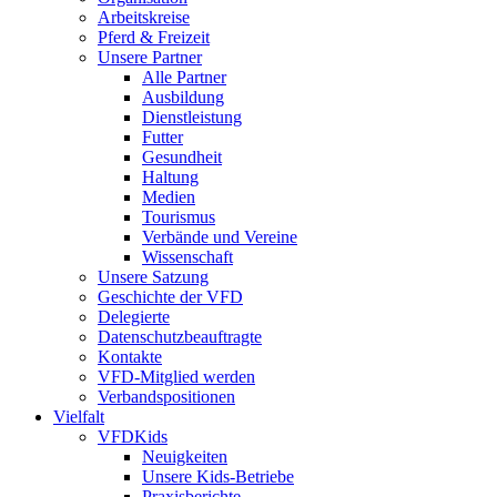
Arbeitskreise
Pferd & Freizeit
Unsere Partner
Alle Partner
Ausbildung
Dienstleistung
Futter
Gesundheit
Haltung
Medien
Tourismus
Verbände und Vereine
Wissenschaft
Unsere Satzung
Geschichte der VFD
Delegierte
Datenschutzbeauftragte
Kontakte
VFD-Mitglied werden
Verbandspositionen
Vielfalt
VFDKids
Neuigkeiten
Unsere Kids-Betriebe
Praxisberichte