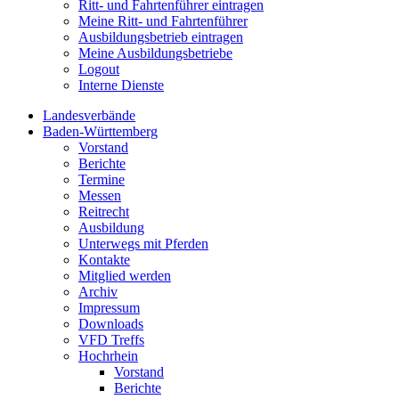
Ritt- und Fahrtenführer eintragen
Meine Ritt- und Fahrtenführer
Ausbildungsbetrieb eintragen
Meine Ausbildungsbetriebe
Logout
Interne Dienste
Landesverbände
Baden-Württemberg
Vorstand
Berichte
Termine
Messen
Reitrecht
Ausbildung
Unterwegs mit Pferden
Kontakte
Mitglied werden
Archiv
Impressum
Downloads
VFD Treffs
Hochrhein
Vorstand
Berichte