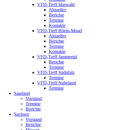
VFD-Treff Idarwald
Aktuelles
Berichte
Termine
Kontakte
VFD-Treff Rhein-Mosel
Aktuelles
Berichte
Termine
Kontakte
VFD-Treff Jammertal
Berichte
Termine
VFD-Treff Südpfalz
Termine
VFD-Treff Naheland
Termine
Saarland
Vorstand
Termine
Berichte
Sachsen
Vorstand
Berichte
Messen