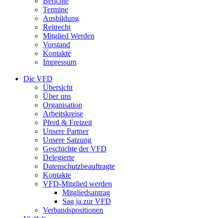
Berichte
Termine
Ausbildung
Reitrecht
Mitglied Werden
Vorstand
Kontakte
Impressum
Die VFD
Übersicht
Über uns
Organisation
Arbeitskreise
Pferd & Freizeit
Unsere Partner
Unsere Satzung
Geschichte der VFD
Delegierte
Datenschutzbeauftragte
Kontakte
VFD-Mitglied werden
Mitgliedsantrag
Sag ja zur VFD
Verbandspositionen