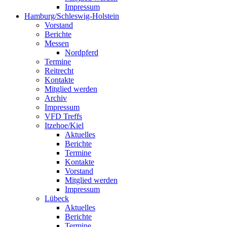
Impressum
Hamburg/Schleswig-Holstein
Vorstand
Berichte
Messen
Nordpferd
Termine
Reitrecht
Kontakte
Mitglied werden
Archiv
Impressum
VFD Treffs
Itzehoe/Kiel
Aktuelles
Berichte
Termine
Kontakte
Vorstand
Mitglied werden
Impressum
Lübeck
Aktuelles
Berichte
Termine