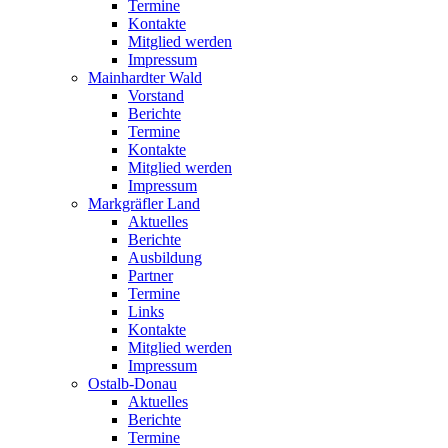
Termine
Kontakte
Mitglied werden
Impressum
Mainhardter Wald
Vorstand
Berichte
Termine
Kontakte
Mitglied werden
Impressum
Markgräfler Land
Aktuelles
Berichte
Ausbildung
Partner
Termine
Links
Kontakte
Mitglied werden
Impressum
Ostalb-Donau
Aktuelles
Berichte
Termine