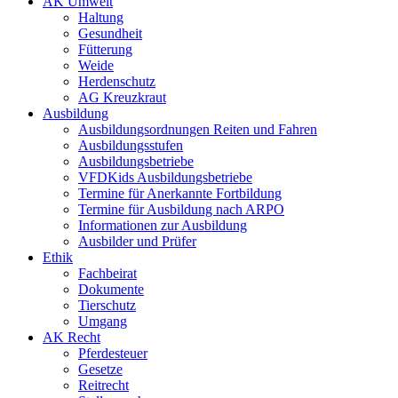
AK Umwelt
Haltung
Gesundheit
Fütterung
Weide
Herdenschutz
AG Kreuzkraut
Ausbildung
Ausbildungsordnungen Reiten und Fahren
Ausbildungsstufen
Ausbildungsbetriebe
VFDKids Ausbildungsbetriebe
Termine für Anerkannte Fortbildung
Termine für Ausbildung nach ARPO
Informationen zur Ausbildung
Ausbilder und Prüfer
Ethik
Fachbeirat
Dokumente
Tierschutz
Umgang
AK Recht
Pferdesteuer
Gesetze
Reitrecht