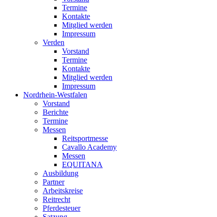
Termine
Kontakte
Mitglied werden
Impressum
Verden
Vorstand
Termine
Kontakte
Mitglied werden
Impressum
Nordrhein-Westfalen
Vorstand
Berichte
Termine
Messen
Reitsportmesse
Cavallo Academy
Messen
EQUITANA
Ausbildung
Partner
Arbeitskreise
Reitrecht
Pferdesteuer
Satzung