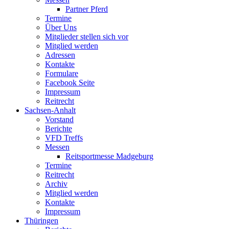
Partner Pferd
Termine
Über Uns
Mitglieder stellen sich vor
Mitglied werden
Adressen
Kontakte
Formulare
Facebook Seite
Impressum
Reitrecht
Sachsen-Anhalt
Vorstand
Berichte
VFD Treffs
Messen
Reitsportmesse Madgeburg
Termine
Reitrecht
Archiv
Mitglied werden
Kontakte
Impressum
Thüringen