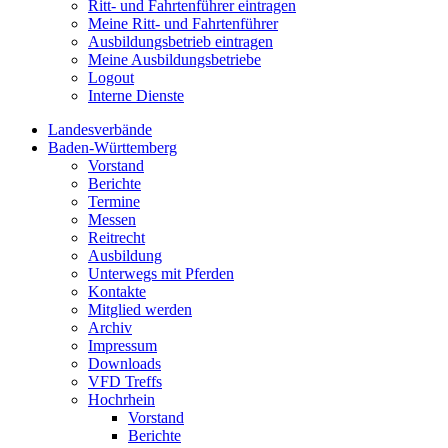
Ritt- und Fahrtenführer eintragen
Meine Ritt- und Fahrtenführer
Ausbildungsbetrieb eintragen
Meine Ausbildungsbetriebe
Logout
Interne Dienste
Landesverbände
Baden-Württemberg
Vorstand
Berichte
Termine
Messen
Reitrecht
Ausbildung
Unterwegs mit Pferden
Kontakte
Mitglied werden
Archiv
Impressum
Downloads
VFD Treffs
Hochrhein
Vorstand
Berichte