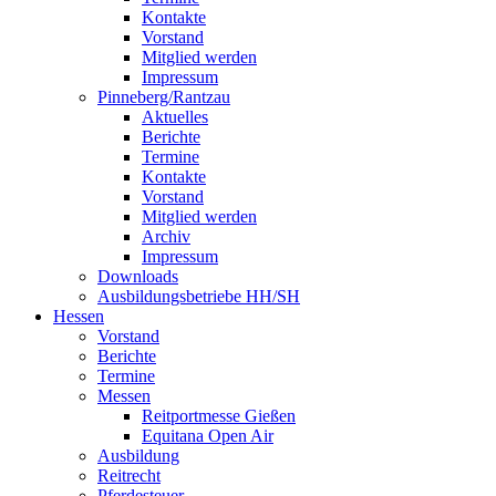
Kontakte
Vorstand
Mitglied werden
Impressum
Pinneberg/Rantzau
Aktuelles
Berichte
Termine
Kontakte
Vorstand
Mitglied werden
Archiv
Impressum
Downloads
Ausbildungsbetriebe HH/SH
Hessen
Vorstand
Berichte
Termine
Messen
Reitportmesse Gießen
Equitana Open Air
Ausbildung
Reitrecht
Pferdesteuer