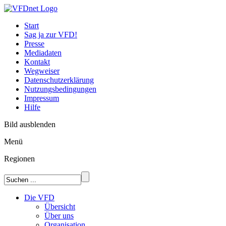
Start
Sag ja zur VFD!
Presse
Mediadaten
Kontakt
Wegweiser
Datenschutzerklärung
Nutzungsbedingungen
Impressum
Hilfe
Bild ausblenden
Menü
Regionen
Die VFD
Übersicht
Über uns
Organisation