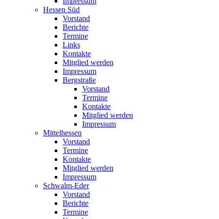
Impressum
Hessen Süd
Vorstand
Berichte
Termine
Links
Kontakte
Mitglied werden
Impressum
Bergstraße
Vorstand
Termine
Kontakte
Mitglied werden
Impressum
Mittelhessen
Vorstand
Termine
Kontakte
Mitglied werden
Impressum
Schwalm-Eder
Vorstand
Berichte
Termine