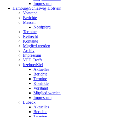
Impressum
Hamburg/Schleswig-Holstein
Vorstand
Berichte
Messen
Nordpferd
Termine
Reitrecht
Kontakte
Mitglied werden
Archiv
Impressum
VFD Treffs
Itzehoe/Kiel
Aktuelles
Berichte
Termine
Kontakte
Vorstand
Mitglied werden
Impressum
Lübeck
Aktuelles
Berichte
Termine