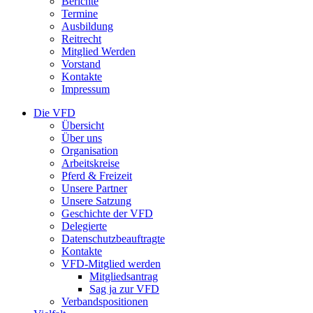
Berichte
Termine
Ausbildung
Reitrecht
Mitglied Werden
Vorstand
Kontakte
Impressum
Die VFD
Übersicht
Über uns
Organisation
Arbeitskreise
Pferd & Freizeit
Unsere Partner
Unsere Satzung
Geschichte der VFD
Delegierte
Datenschutzbeauftragte
Kontakte
VFD-Mitglied werden
Mitgliedsantrag
Sag ja zur VFD
Verbandspositionen