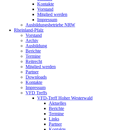
Kontakte
Vorstand
Mitglied werden
Impressum
Ausbildungsbetriebe NRW
Rheinland-Pfalz
Vorstand
Archiv
Ausbildung
Berichte
Termine
Reitrecht
Mitglied werden
Partner
Downloads
Kontakte
Impressum
VFD Treffs
VFD-Treff Hoher Westerwald
Aktuelles
Berichte
Termine
Links
Partner
Kontakte