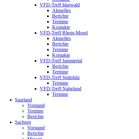
VFD-Treff Idarwald
Aktuelles
Berichte
Termine
Kontakte
VFD-Treff Rhein-Mosel
Aktuelles
Berichte
Termine
Kontakte
VFD-Treff Jammertal
Berichte
Termine
VFD-Treff Südpfalz
Termine
VFD-Treff Naheland
Termine
Saarland
Vorstand
Termine
Berichte
Sachsen
Vorstand
Berichte
Messen