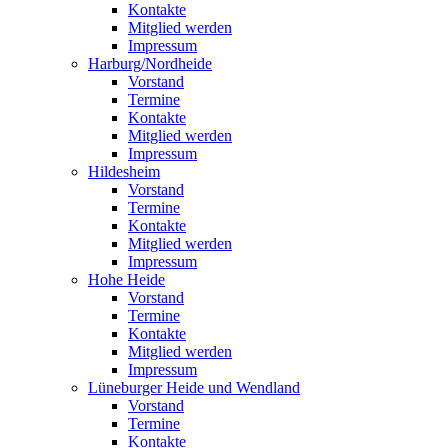
Kontakte
Mitglied werden
Impressum
Harburg/Nordheide
Vorstand
Termine
Kontakte
Mitglied werden
Impressum
Hildesheim
Vorstand
Termine
Kontakte
Mitglied werden
Impressum
Hohe Heide
Vorstand
Termine
Kontakte
Mitglied werden
Impressum
Lüneburger Heide und Wendland
Vorstand
Termine
Kontakte