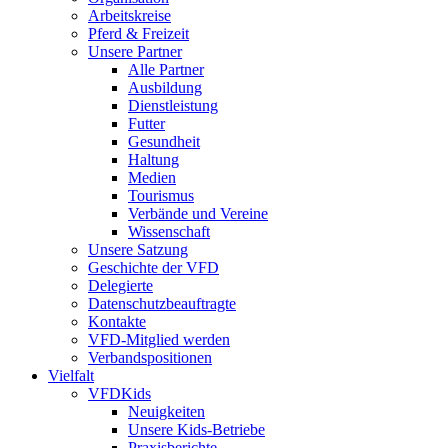
Arbeitskreise
Pferd & Freizeit
Unsere Partner
Alle Partner
Ausbildung
Dienstleistung
Futter
Gesundheit
Haltung
Medien
Tourismus
Verbände und Vereine
Wissenschaft
Unsere Satzung
Geschichte der VFD
Delegierte
Datenschutzbeauftragte
Kontakte
VFD-Mitglied werden
Verbandspositionen
Vielfalt
VFDKids
Neuigkeiten
Unsere Kids-Betriebe
Praxisberichte