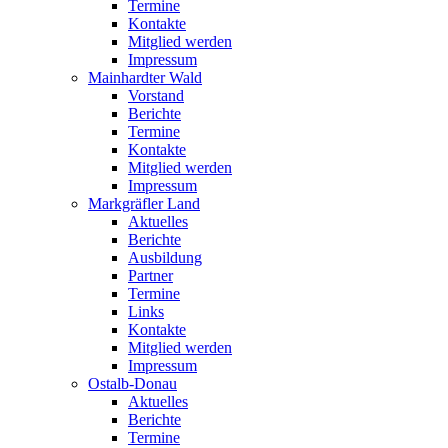
Termine
Kontakte
Mitglied werden
Impressum
Mainhardter Wald
Vorstand
Berichte
Termine
Kontakte
Mitglied werden
Impressum
Markgräfler Land
Aktuelles
Berichte
Ausbildung
Partner
Termine
Links
Kontakte
Mitglied werden
Impressum
Ostalb-Donau
Aktuelles
Berichte
Termine