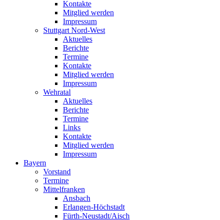
Kontakte
Mitglied werden
Impressum
Stuttgart Nord-West
Aktuelles
Berichte
Termine
Kontakte
Mitglied werden
Impressum
Wehratal
Aktuelles
Berichte
Termine
Links
Kontakte
Mitglied werden
Impressum
Bayern
Vorstand
Termine
Mittelfranken
Ansbach
Erlangen-Höchstadt
Fürth-Neustadt/Aisch