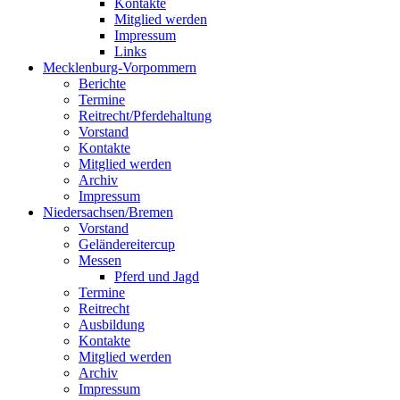
Kontakte
Mitglied werden
Impressum
Links
Mecklenburg-Vorpommern
Berichte
Termine
Reitrecht/Pferdehaltung
Vorstand
Kontakte
Mitglied werden
Archiv
Impressum
Niedersachsen/Bremen
Vorstand
Geländereitercup
Messen
Pferd und Jagd
Termine
Reitrecht
Ausbildung
Kontakte
Mitglied werden
Archiv
Impressum