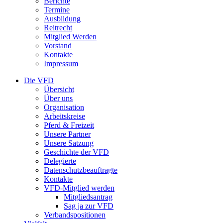
Berichte
Termine
Ausbildung
Reitrecht
Mitglied Werden
Vorstand
Kontakte
Impressum
Die VFD
Übersicht
Über uns
Organisation
Arbeitskreise
Pferd & Freizeit
Unsere Partner
Unsere Satzung
Geschichte der VFD
Delegierte
Datenschutzbeauftragte
Kontakte
VFD-Mitglied werden
Mitgliedsantrag
Sag ja zur VFD
Verbandspositionen