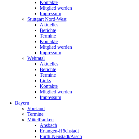
Kontakte
Mitglied werden
Impressum
Stuttgart Nord-West
Aktuelles
Berichte
Termine
Kontakte
Mitglied werden
Impressum
Wehratal
Aktuelles
Berichte
Termine
Links
Kontakte
Mitglied werden
Impressum
Bayern
Vorstand
Termine
Mittelfranken
Ansbach
Erlangen-Höchstadt
Fürth-Neustadt/Aisch