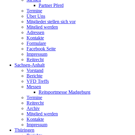
Partner Pferd
Termine
Über Uns
Mitglieder stellen sich vor
Mitglied werden
Adressen
Kontakte
Formulare
Facebook Seite
Impressum
Reitrecht
Sachsen-Anhalt
Vorstand
Berichte
VFD Treffs
Messen
Reitsportmesse Madgeburg
Termine
Reitrecht
Archiv
Mitglied werden
Kontakte
Impressum
Thüringen