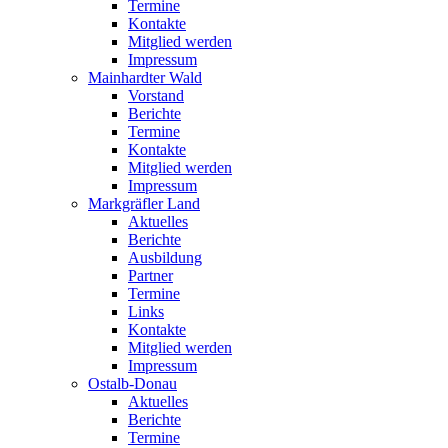
Termine
Kontakte
Mitglied werden
Impressum
Mainhardter Wald
Vorstand
Berichte
Termine
Kontakte
Mitglied werden
Impressum
Markgräfler Land
Aktuelles
Berichte
Ausbildung
Partner
Termine
Links
Kontakte
Mitglied werden
Impressum
Ostalb-Donau
Aktuelles
Berichte
Termine