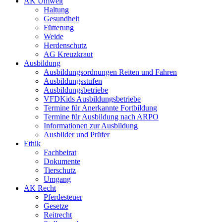
AK Umwelt
Haltung
Gesundheit
Fütterung
Weide
Herdenschutz
AG Kreuzkraut
Ausbildung
Ausbildungsordnungen Reiten und Fahren
Ausbildungsstufen
Ausbildungsbetriebe
VFDKids Ausbildungsbetriebe
Termine für Anerkannte Fortbildung
Termine für Ausbildung nach ARPO
Informationen zur Ausbildung
Ausbilder und Prüfer
Ethik
Fachbeirat
Dokumente
Tierschutz
Umgang
AK Recht
Pferdesteuer
Gesetze
Reitrecht