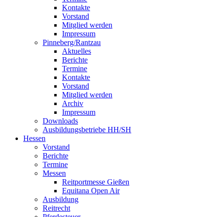
Kontakte
Vorstand
Mitglied werden
Impressum
Pinneberg/Rantzau
Aktuelles
Berichte
Termine
Kontakte
Vorstand
Mitglied werden
Archiv
Impressum
Downloads
Ausbildungsbetriebe HH/SH
Hessen
Vorstand
Berichte
Termine
Messen
Reitportmesse Gießen
Equitana Open Air
Ausbildung
Reitrecht
Pferdesteuer