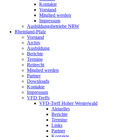
Kontakte
Vorstand
Mitglied werden
Impressum
Ausbildungsbetriebe NRW
Rheinland-Pfalz
Vorstand
Archiv
Ausbildung
Berichte
Termine
Reitrecht
Mitglied werden
Partner
Downloads
Kontakte
Impressum
VFD Treffs
VFD-Treff Hoher Westerwald
Aktuelles
Berichte
Termine
Links
Partner
Kontakte