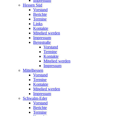
Impressum
Hessen Süd
Vorstand
Berichte
Termine
Links
Kontakte
Mitglied werden
Impressum
Bergstraße
Vorstand
Termine
Kontakte
Mitglied werden
Impressum
Mittelhessen
Vorstand
Termine
Kontakte
Mitglied werden
Impressum
Schwalm-Eder
Vorstand
Berichte
Termine