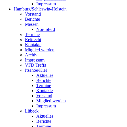
Impressum
Hamburg/Schleswig-Holstein
Vorstand
Berichte
Messen
Nordpferd
Termine
Reitrecht
Kontakte
Mitglied werden
Archiv
Impressum
VFD Treffs
Itzehoe/Kiel
Aktuelles
Berichte
Termine
Kontakte
Vorstand
Mitglied werden
Impressum
Lübeck
Aktuelles
Berichte
Termine