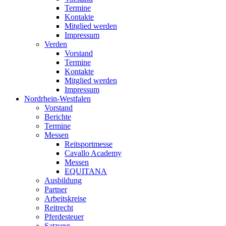
Termine
Kontakte
Mitglied werden
Impressum
Verden
Vorstand
Termine
Kontakte
Mitglied werden
Impressum
Nordrhein-Westfalen
Vorstand
Berichte
Termine
Messen
Reitsportmesse
Cavallo Academy
Messen
EQUITANA
Ausbildung
Partner
Arbeitskreise
Reitrecht
Pferdesteuer
Satzung