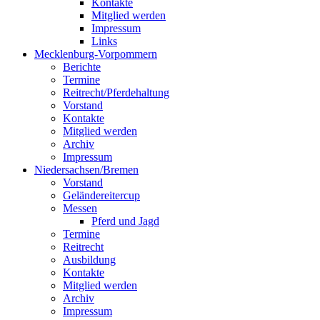
Kontakte
Mitglied werden
Impressum
Links
Mecklenburg-Vorpommern
Berichte
Termine
Reitrecht/Pferdehaltung
Vorstand
Kontakte
Mitglied werden
Archiv
Impressum
Niedersachsen/Bremen
Vorstand
Geländereitercup
Messen
Pferd und Jagd
Termine
Reitrecht
Ausbildung
Kontakte
Mitglied werden
Archiv
Impressum