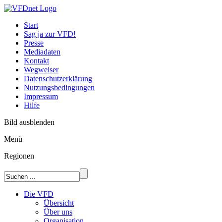
Start
Sag ja zur VFD!
Presse
Mediadaten
Kontakt
Wegweiser
Datenschutzerklärung
Nutzungsbedingungen
Impressum
Hilfe
Bild ausblenden
Menü
Regionen
Die VFD
Übersicht
Über uns
Organisation