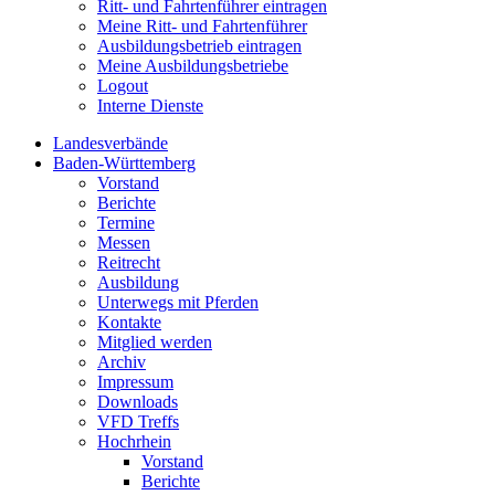
Ritt- und Fahrtenführer eintragen
Meine Ritt- und Fahrtenführer
Ausbildungsbetrieb eintragen
Meine Ausbildungsbetriebe
Logout
Interne Dienste
Landesverbände
Baden-Württemberg
Vorstand
Berichte
Termine
Messen
Reitrecht
Ausbildung
Unterwegs mit Pferden
Kontakte
Mitglied werden
Archiv
Impressum
Downloads
VFD Treffs
Hochrhein
Vorstand
Berichte