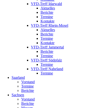
VFD-Treff Idarwald
Aktuelles
Berichte
Termine
Kontakte
VFD-Treff Rhein-Mosel
Aktuelles
Berichte
Termine
Kontakte
VFD-Treff Jammertal
Berichte
Termine
VFD-Treff Südpfalz
Termine
VFD-Treff Naheland
Termine
Saarland
Vorstand
Termine
Berichte
Sachsen
Vorstand
Berichte
Messen