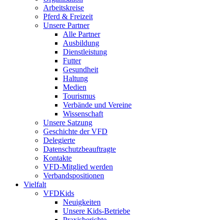
Arbeitskreise
Pferd & Freizeit
Unsere Partner
Alle Partner
Ausbildung
Dienstleistung
Futter
Gesundheit
Haltung
Medien
Tourismus
Verbände und Vereine
Wissenschaft
Unsere Satzung
Geschichte der VFD
Delegierte
Datenschutzbeauftragte
Kontakte
VFD-Mitglied werden
Verbandspositionen
Vielfalt
VFDKids
Neuigkeiten
Unsere Kids-Betriebe
Praxisberichte